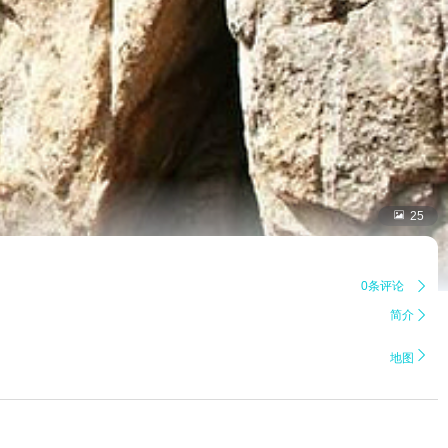

25
0条评论

简介


地图