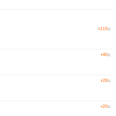
115
¥
起
40
¥
起
28
¥
起
20
¥
起