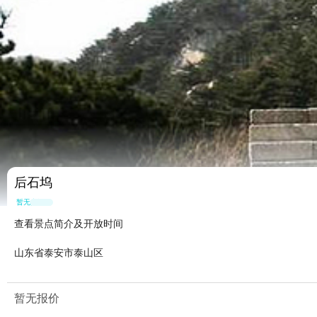
后石坞
暂无点评
查看景点简介及开放时间
山东省泰安市泰山区
暂无报价