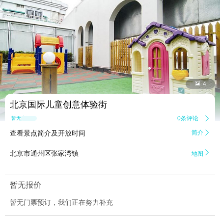


4
北京国际儿童创意体验街
0条评论

暂无点评
查看景点简介及开放时间
简介


北京市通州区张家湾镇
地图
暂无报价
暂无门票预订，我们正在努力补充