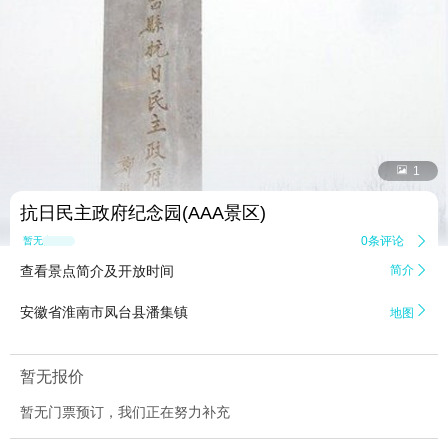


1
抗日民主政府纪念园(AAA景区)
0条评论

暂无点评
查看景点简介及开放时间
简介


安徽省淮南市凤台县潘集镇
地图
暂无报价
暂无门票预订，我们正在努力补充