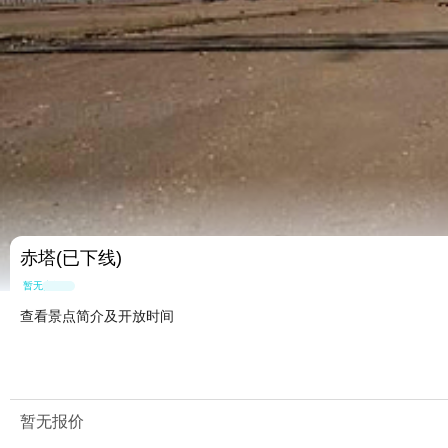
赤塔(已下线)
暂无点评
查看景点简介及开放时间
暂无报价