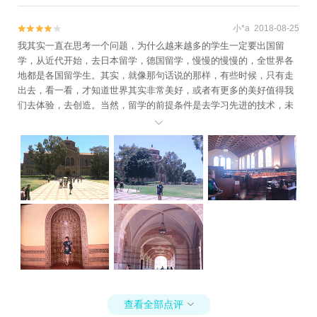
小*a 2018-08-25


我其实一直在思考一个问题，为什么越来越多的学生一定要出国留
学，从近代开始，去日本留学，德国留学，慢慢的慢慢的，全世界各
地都是各国留学生。其实，就像那句话说的那样，有些时候，只有走
出去，看一看，才知道世界其实非常美好，或者有更多的美好值得我
们去体验，去创造。当然，留学的前提条件是去学习先进的技术，未
来如果有机会，一起去留学啊~~~哈哈哈别人的学校别人的图书馆摸

一摸，有多少年了人，自然，与小动物和谐相处
查看全部点评
