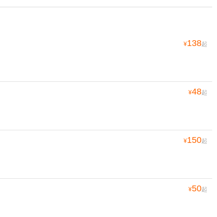
138
¥
起
48
¥
起
150
¥
起
50
¥
起