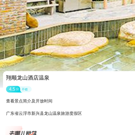
翔顺龙山酒店温泉
4.5
分
不错
查看景点简介及开放时间
广东省云浮市新兴县龙山温泉旅游度假区