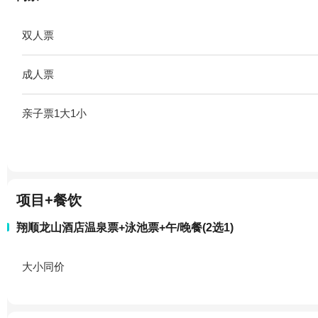
双人票
成人票
亲子票1大1小
项目+餐饮
翔顺龙山酒店温泉票+泳池票+午/晚餐(2选1)
大小同价