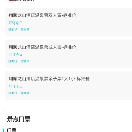
翔顺龙山酒店温泉票双人票-标准价
可订今日
随时退
需换票
翔顺龙山酒店温泉票成人票-标准价
可订今日
随时退
需换票
翔顺龙山酒店温泉票亲子票1大1小-标准价
可订今日
随时退
需换票
景点门票
门票