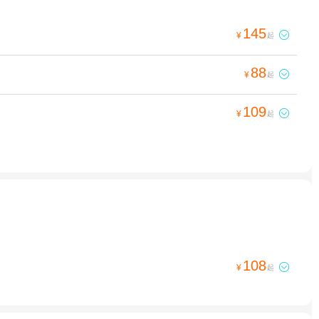
145

¥
起
88

¥
起
109

¥
起
108

¥
起