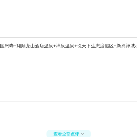
国恩寺+翔顺龙山酒店温泉+禅泉温泉+悦天下生态度假区+新兴禅域
查看全部点评
