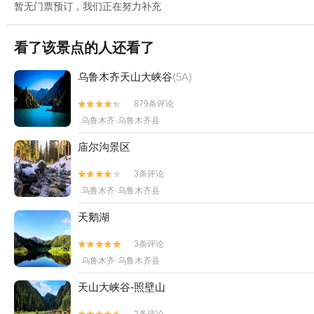
暂无门票预订，我们正在努力补充
看了该景点的人还看了
乌鲁木齐天山大峡谷
(5A)
879条评论


乌鲁木齐·乌鲁木齐县
庙尔沟景区
3条评论


乌鲁木齐·乌鲁木齐县
天鹅湖
3条评论


乌鲁木齐·乌鲁木齐县
天山大峡谷-照壁山