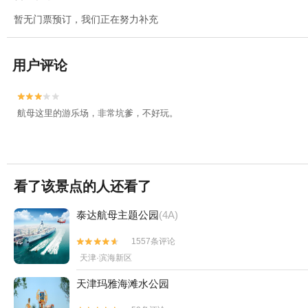
暂无门票预订，我们正在努力补充
用户评论


航母这里的游乐场，非常坑爹，不好玩。
看了该景点的人还看了
泰达航母主题公园
(4A)
1557条评论


天津·滨海新区
天津玛雅海滩水公园