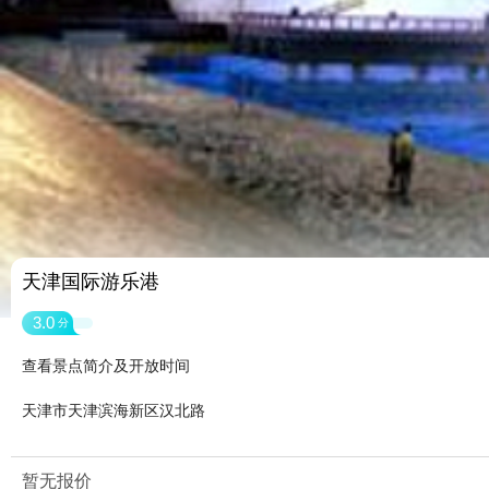
天津国际游乐港
3.0
分
查看景点简介及开放时间
天津市天津滨海新区汉北路
暂无报价