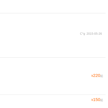
C*g 2015-05-26
220
¥
起
150
¥
起