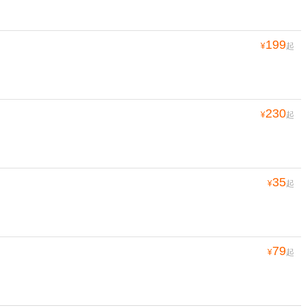
199
¥
起
230
¥
起
35
¥
起
79
¥
起