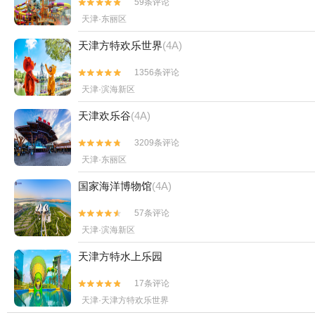
59条评论


天津·东丽区
天津方特欢乐世界
(4A)
1356条评论


天津·滨海新区
天津欢乐谷
(4A)
3209条评论


天津·东丽区
国家海洋博物馆
(4A)
57条评论


天津·滨海新区
天津方特水上乐园
17条评论


天津·天津方特欢乐世界