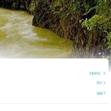

2
1条评论

简介


地图