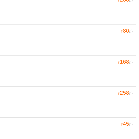
¥
起
80
¥
起
168
¥
起
258
¥
起
45
¥
起