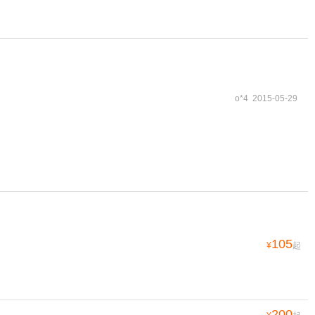
o*4 2015-05-29
105
¥
起
200