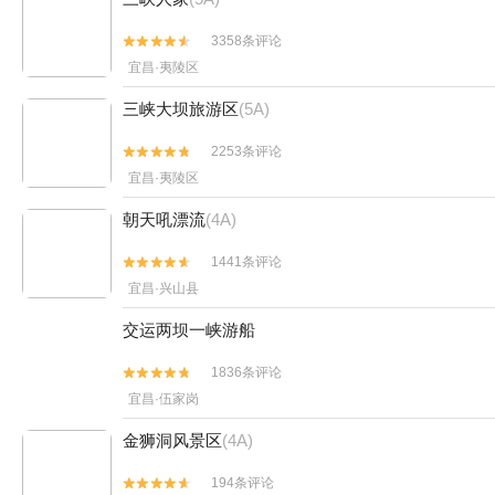
3358条评论


宜昌·夷陵区
三峡大坝旅游区
(5A)
2253条评论


宜昌·夷陵区
朝天吼漂流
(4A)
1441条评论


宜昌·兴山县
交运两坝一峡游船
1836条评论


宜昌·伍家岗
金狮洞风景区
(4A)
194条评论

