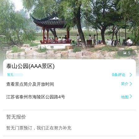


5
泰山公园(AAA景区)
0条评论

暂无点评
查看景点简介及开放时间
简介


江苏省泰州市海陵区公园路4号
地图
暂无报价
暂无门票预订，我们正在努力补充