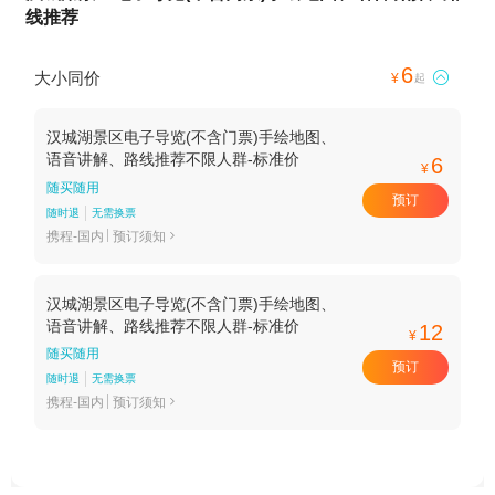
线推荐
6
大小同价

¥
起
汉城湖景区电子导览(不含门票)手绘地图、
语音讲解、路线推荐不限人群-标准价
6
¥
随买随用
预订
随时退
无需换票
携程-国内
预订须知

汉城湖景区电子导览(不含门票)手绘地图、
语音讲解、路线推荐不限人群-标准价
12
¥
随买随用
预订
随时退
无需换票
携程-国内
预订须知
