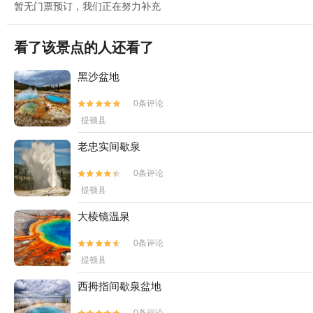
暂无门票预订，我们正在努力补充
看了该景点的人还看了
黑沙盆地
0条评论


提顿县
老忠实间歇泉
0条评论


提顿县
大棱镜温泉
0条评论


提顿县
西拇指间歇泉盆地