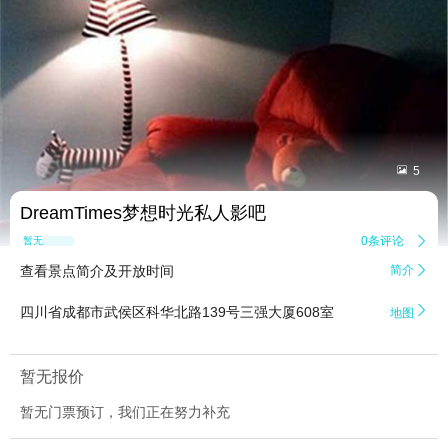


5
DreamTimes梦想时光私人影吧
0条评论

暂无点评
查看景点简介及开放时间
简介


四川省成都市武侯区科华北路139号三强大厦608室
地图
暂无报价
暂无门票预订，我们正在努力补充