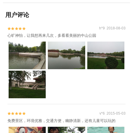
用户评论
h*9 2018-08-03


心旷神怡，让我想再来几次，多看看美丽的中山公园
v*6 2015-05-03


免费景区，环境优雅，交通方便，幽静清新，还有儿童可以玩的