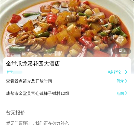


4
金堂爪龙溪花园大酒店
0条评论

暂无点评
查看景点简介及开放时间
简介


成都市金堂县官仓镇柿子树村12组
地图
暂无报价
暂无门票预订，我们正在努力补充