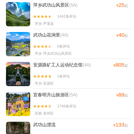
25
萍乡武功山风景区
(5A)
¥
起
1442条评论


萍乡·芦溪县
40
武功山花涧里
(4A)
¥
起
0条评论


萍乡·萍乡武功山风景区
805
安源路矿工人运动纪念馆
(4A)
¥
起
1条评论


萍乡·安源区
89
宜春明月山旅游区
(5A)
¥
起
1746条评论


宜春·袁州区
133
武功山漂流
¥
起