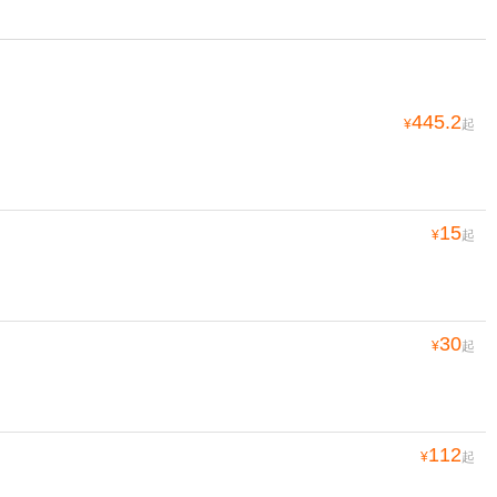
445.2
¥
起
15
¥
起
30
¥
起
112
¥
起