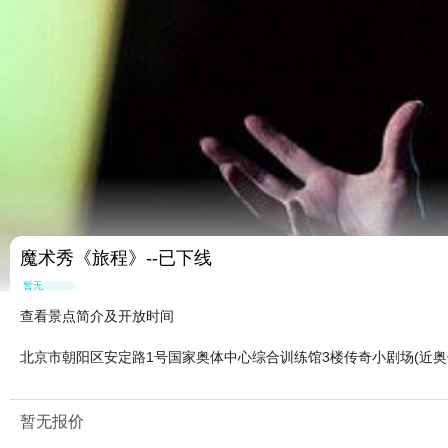
魔术秀《旅程》--已下线
暂无点评
查看景点简介及开放时间
北京市朝阳区安定路1号国家奥体中心综合训练馆3楼传奇小剧场(近奥
暂无报价