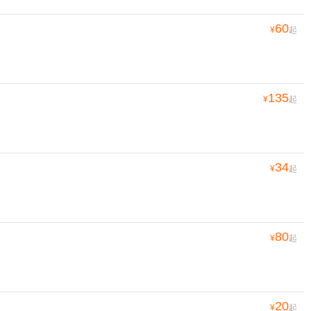
60
¥
起
135
¥
起
34
¥
起
80
¥
起
20
¥
起