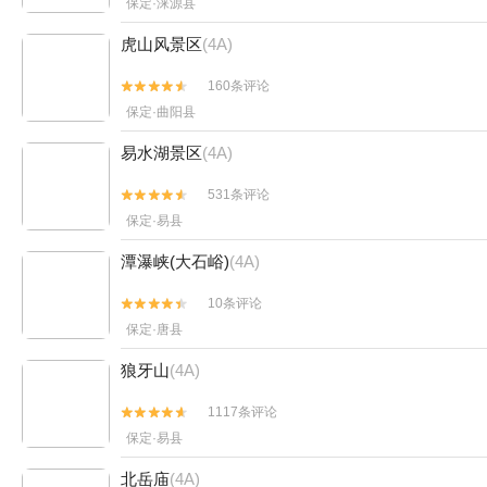
保定·涞源县
虎山风景区
(4A)
160条评论


保定·曲阳县
易水湖景区
(4A)
531条评论


保定·易县
潭瀑峡(大石峪)
(4A)
10条评论


保定·唐县
狼牙山
(4A)
1117条评论


保定·易县
北岳庙
(4A)