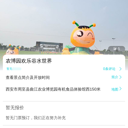


5
农博园欢乐谷水世界
0条评论

暂无点评
查看景点简介及开放时间
简介


西安市周至县曲江农业博览园有机食品体验馆西150米
地图
暂无报价
暂无门票预订，我们正在努力补充