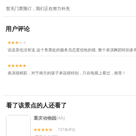
暂无门票预订，我们正在努力补充
用户评论


说送茶也没有送,这个售票处的服务员态度也呛的很, 整个表演舞蹈特别多有


表演很精彩，对于南方的孩子来说很特别，只在电视上看过，推荐！
看了该景点的人还看了
重庆动物园
(4A)
727条评论

