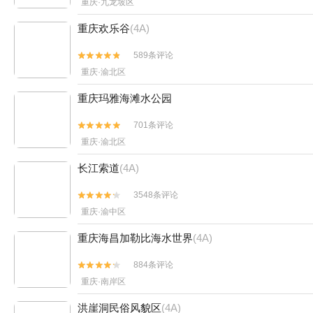
重庆·九龙坡区
重庆欢乐谷
(4A)
589条评论


重庆·渝北区
重庆玛雅海滩水公园
701条评论


重庆·渝北区
长江索道
(4A)
3548条评论


重庆·渝中区
重庆海昌加勒比海水世界
(4A)
884条评论


重庆·南岸区
洪崖洞民俗风貌区
(4A)