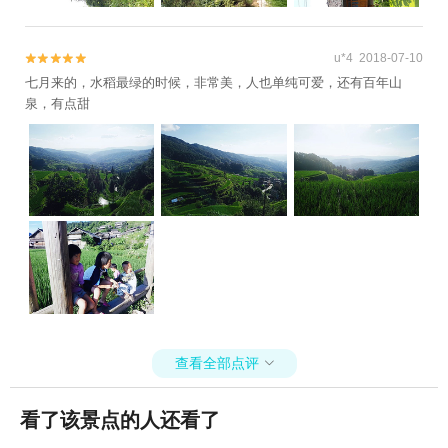
u*4 2018-07-10


七月来的，水稻最绿的时候，非常美，人也单纯可爱，还有百年山
泉，有点甜
查看全部点评

看了该景点的人还看了