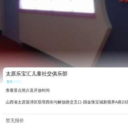
太原乐宝汇儿童社交俱乐部
暂无点评
查看景点简介及开放时间
山西省太原迎泽区双塔西街与解放路交叉口-国金珠宝城新视界A座23
暂无报价