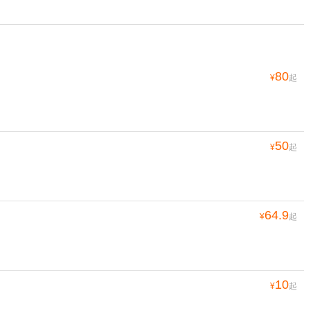
80
¥
起
50
¥
起
64.9
¥
起
10
¥
起