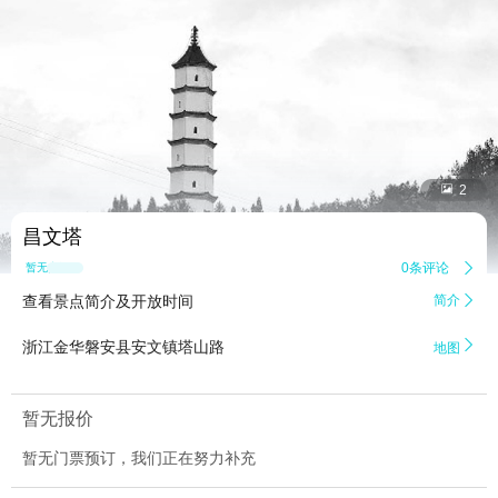


2
昌文塔
0条评论

暂无点评
查看景点简介及开放时间
简介


浙江金华磐安县安文镇塔山路
地图
暂无报价
暂无门票预订，我们正在努力补充