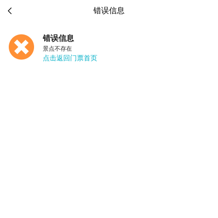

错误信息
错误信息
景点不存在
点击返回门票首页