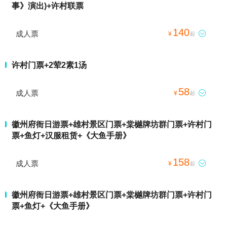
事》演出)+许村联票
140
成人票

¥
起
许村门票+2荤2素1汤
58
成人票

¥
起
徽州府衙日游票+雄村景区门票+棠樾牌坊群门票+许村门
票+鱼灯+汉服租赁+《大鱼手册》
158
成人票

¥
起
徽州府衙日游票+雄村景区门票+棠樾牌坊群门票+许村门
票+鱼灯+《大鱼手册》