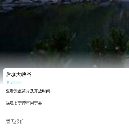
后垅大峡谷
暂无点评
查看景点简介及开放时间
福建省宁德市周宁县
暂无报价