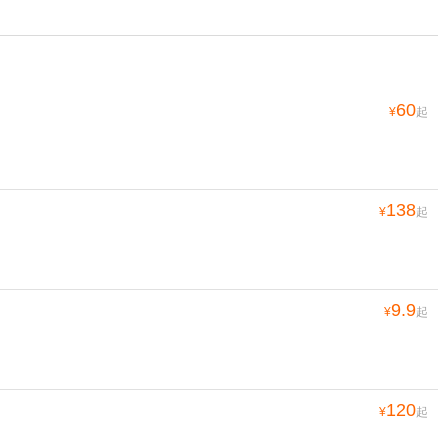
60
¥
起
138
¥
起
9.9
¥
起
120
¥
起