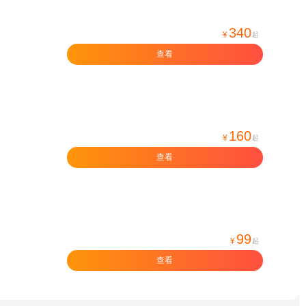
340
¥
起
查看
160
¥
起
查看
99
¥
起
查看