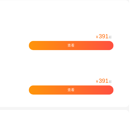
391
¥
起
查看
391
¥
起
查看