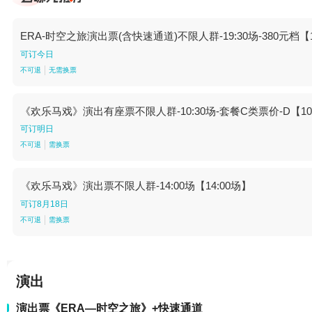
ERA-时空之旅演出票(含快速通道)不限人群-19:30场-380元档【19
可订今日
不可退
无需换票
《欢乐马戏》演出有座票不限人群-10:30场-套餐C类票价-D【10:
可订明日
不可退
需换票
《欢乐马戏》演出票不限人群-14:00场【14:00场】
可订8月18日
不可退
需换票
演出
演出票《ERA—时空之旅》+快速通道