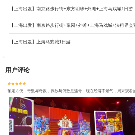
【上海出发】南京路步行街+东方明珠+外滩+上海马戏城1日游
【上海出发】南京路步行街+豫园+外滩+上海马戏城+法租界会
【上海出发】上海马戏城1日游
用户评论


预定方便，奇数与奇数，偶数与偶数是连号，现在经济不景气，周末观看