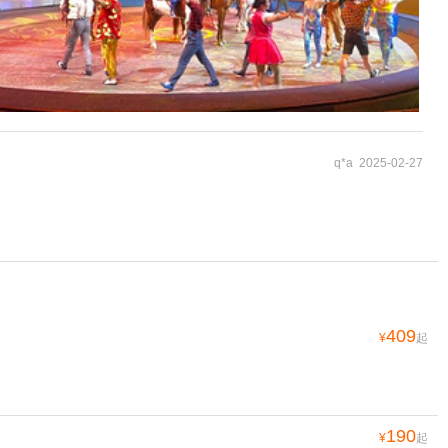
q*a 2025-02-27
409
¥
起
190
¥
起