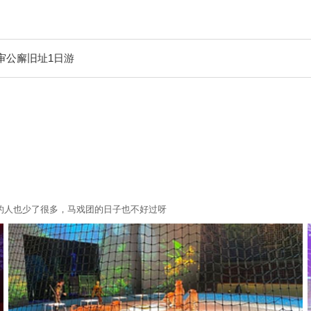
审公廨旧址1日游
的人也少了很多，马戏团的日子也不好过呀