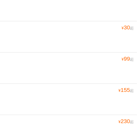
30
¥
起
99
¥
起
155
¥
起
230
¥
起