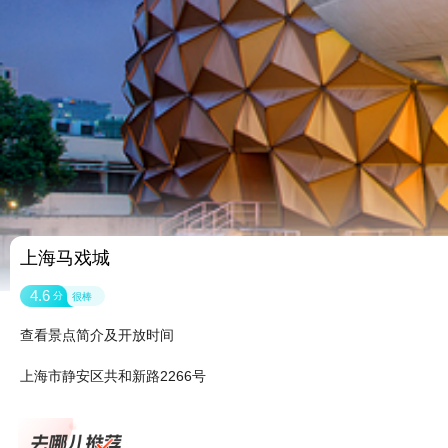
上海马戏城
4.6
分
很棒
查看景点简介及开放时间
上海市静安区共和新路2266号