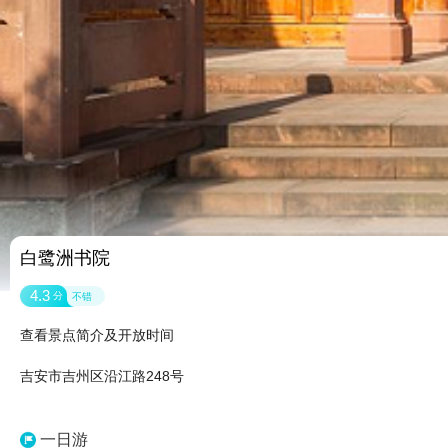
白鹭洲书院
4.3
分
不错
查看景点简介及开放时间
吉安市吉州区沿江路248号
一日游