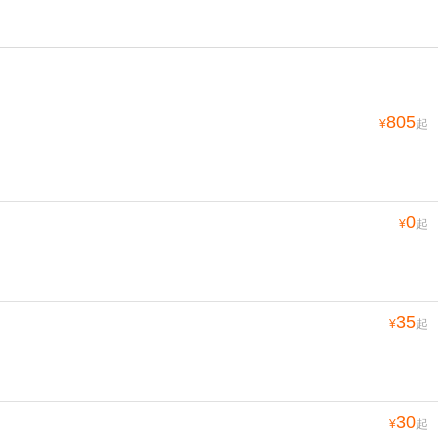
805
¥
起
0
¥
起
35
¥
起
30
¥
起