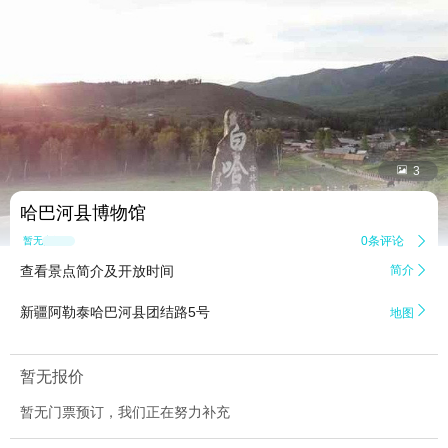


3
哈巴河县博物馆
0条评论

暂无点评
查看景点简介及开放时间
简介


新疆阿勒泰哈巴河县团结路5号
地图
暂无报价
暂无门票预订，我们正在努力补充