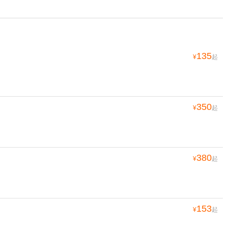
135
¥
起
350
¥
起
380
¥
起
153
¥
起