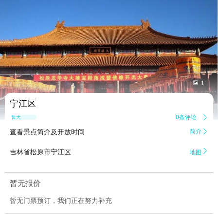


1
宁江区
0条评论

暂无点评
查看景点简介及开放时间
简介


吉林省松原市宁江区
地图
暂无报价
暂无门票预订，我们正在努力补充