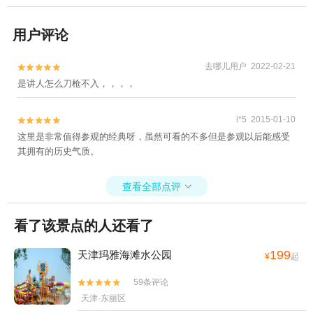
用户评论
去哪儿用户 2022-02-21


是讲人怎么刀枪不入，，，，
i*5 2015-01-10


这里是非常值得参观的经典呀，虽然可看的不多但是参观以后能感受
其拥有的历史气质。
查看全部点评

看了该景点的人还看了
199
天津玛雅海滩水公园
¥
起
59条评论


天津·东丽区