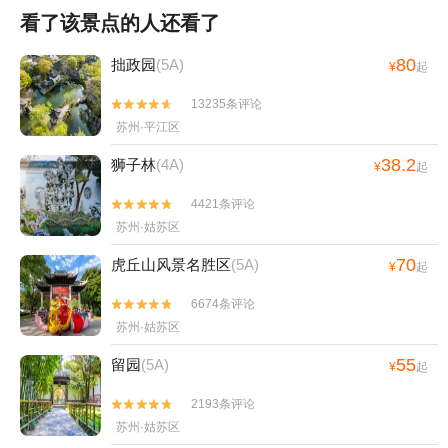
看了该景点的人还看了
80
拙政园
(5A)
¥
起
13235条评论


苏州·平江区
38.2
狮子林
(4A)
¥
起
4421条评论


苏州·姑苏区
70
虎丘山风景名胜区
(5A)
¥
起
6674条评论


苏州·姑苏区
55
留园
(5A)
¥
起
2193条评论


苏州·姑苏区