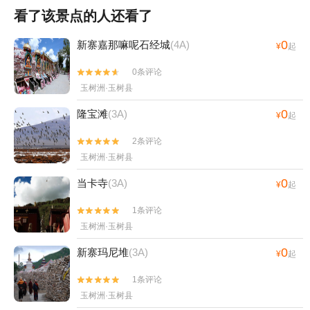
看了该景点的人还看了
0
新寨嘉那嘛呢石经城
(4A)
¥
起
0条评论


玉树洲·玉树县
0
隆宝滩
(3A)
¥
起
2条评论


玉树洲·玉树县
0
当卡寺
(3A)
¥
起
1条评论


玉树洲·玉树县
0
新寨玛尼堆
(3A)
¥
起
1条评论


玉树洲·玉树县