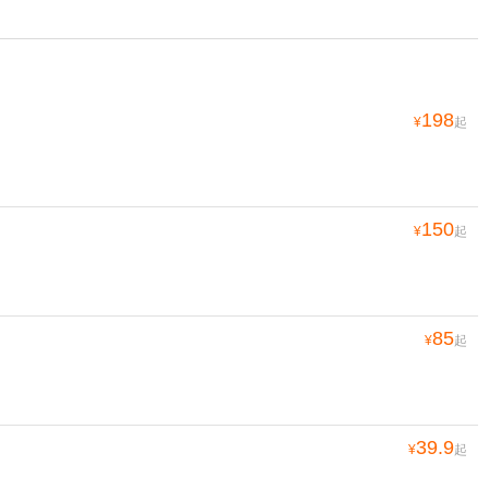
198
¥
起
150
¥
起
85
¥
起
39.9
¥
起