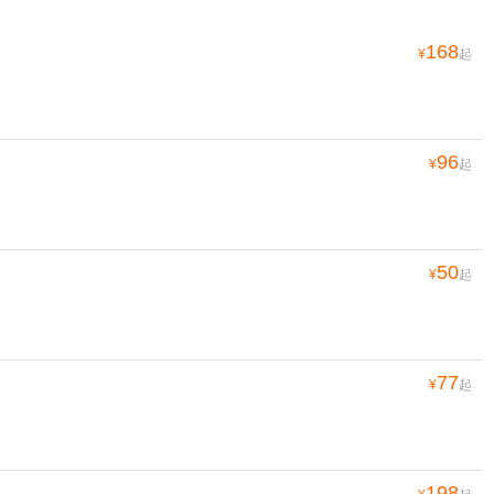
168
¥
起
96
¥
起
50
¥
起
77
¥
起
198