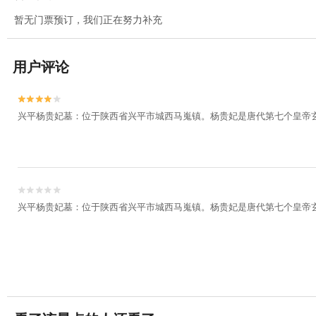
暂无门票预订，我们正在努力补充
用户评论


兴平杨贵妃墓：位于陕西省兴平市城西马嵬镇。杨贵妃是唐代第七个皇帝


兴平杨贵妃墓：位于陕西省兴平市城西马嵬镇。杨贵妃是唐代第七个皇帝