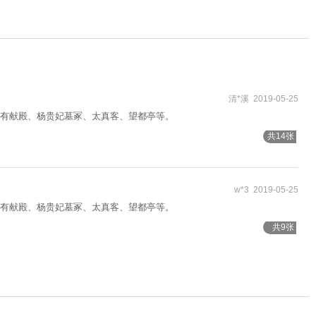
清*溪 2019-05-25
有献殿、杨贵妃墓冢、太真客、望都亭等。
共14张
w*3 2019-05-25
有献殿、杨贵妃墓冢、太真客、望都亭等。
共9张