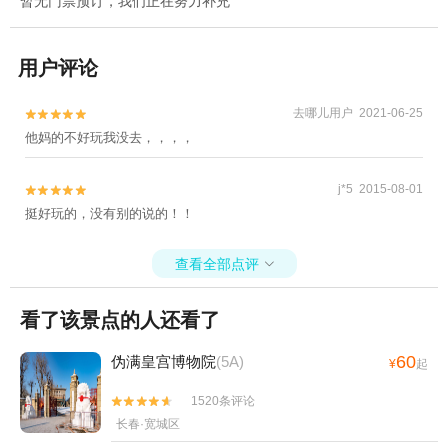
暂无门票预订，我们正在努力补充
用户评论
去哪儿用户 2021-06-25


他妈的不好玩我没去，，，，
j*5 2015-08-01


挺好玩的，没有别的说的！！
查看全部点评

看了该景点的人还看了
60
伪满皇宫博物院
(5A)
¥
起
1520条评论


长春·宽城区