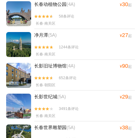
30
长春动植物公园
(4A)
¥
起
58条评论


长春·南关区
27
净月潭
(5A)
¥
起
1244条评论


长春·南关区
90
长影旧址博物馆
(4A)
¥
起
652条评论


长春·朝阳区
29
长影世纪城
(5A)
¥
起
3491条评论


长春·南关区
38
长春世界雕塑园
(5A)
¥
起