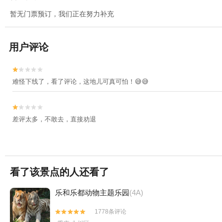
暂无门票预订，我们正在努力补充
用户评论


难怪下线了，看了评论，这地儿可真可怕！😅😅


差评太多，不敢去，直接劝退
看了该景点的人还看了
乐和乐都动物主题乐园
(4A)
1778条评论

