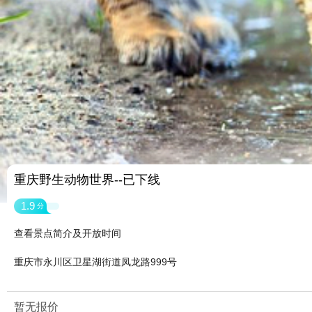
重庆野生动物世界--已下线
1.9
分
查看景点简介及开放时间
重庆市永川区卫星湖街道凤龙路999号
暂无报价