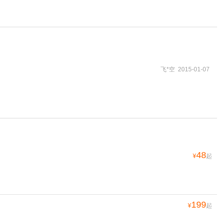
飞*空 2015-01-07
48
¥
起
199
¥
起