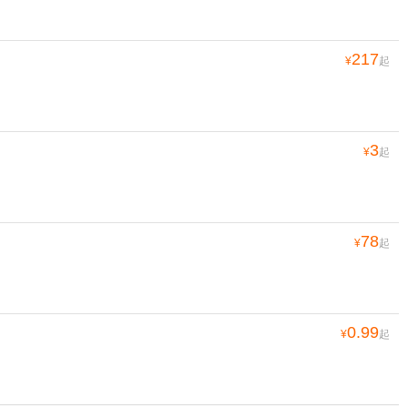
217
¥
起
3
¥
起
78
¥
起
0.99
¥
起