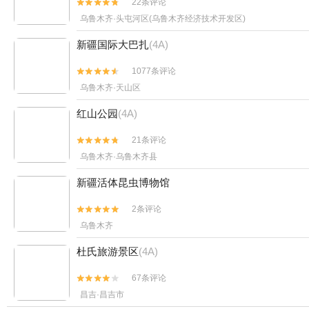
22条评论


乌鲁木齐·头屯河区(乌鲁木齐经济技术开发区)
新疆国际大巴扎
(4A)
1077条评论


乌鲁木齐·天山区
红山公园
(4A)
21条评论


乌鲁木齐·乌鲁木齐县
新疆活体昆虫博物馆
2条评论


乌鲁木齐
杜氏旅游景区
(4A)
67条评论


昌吉·昌吉市