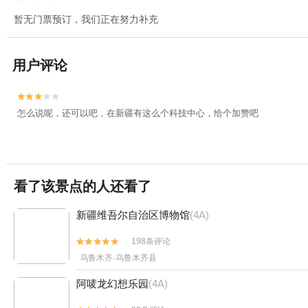
暂无门票预订，我们正在努力补充
用户评论


怎么说呢，还可以吧，在新疆有这么个科技中心，给个加赞吧
看了该景点的人还看了
新疆维吾尔自治区博物馆
(4A)
198条评论


乌鲁木齐·乌鲁木齐县
阿唛龙幻想乐园
(4A)