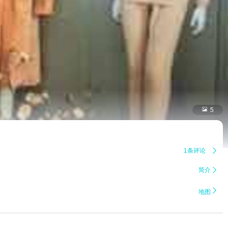

5
1条评论

简介


地图