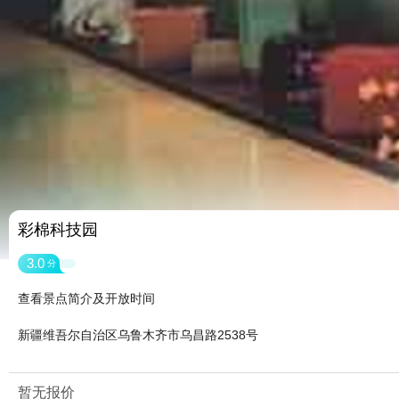
彩棉科技园
3.0
分
查看景点简介及开放时间
新疆维吾尔自治区乌鲁木齐市乌昌路2538号
暂无报价