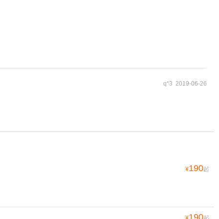
q*3 2019-06-26
190
¥
起
190
¥
起