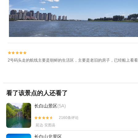


2号码头走的航线主要是朝鲜的生活区，主要是老旧的房子，已经船上看看
看了该景点的人还看了
长白山景区
(5A)
2160条评论


延边·安图县
长白山北景区