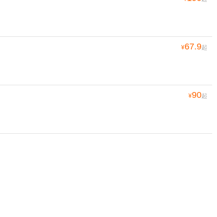
67.9
¥
起
90
¥
起
190
¥
起
65
¥
起