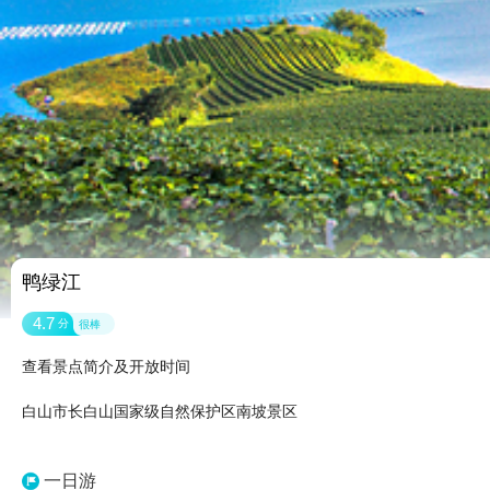
鸭绿江
4.7
分
很棒
查看景点简介及开放时间
白山市长白山国家级自然保护区南坡景区
一日游