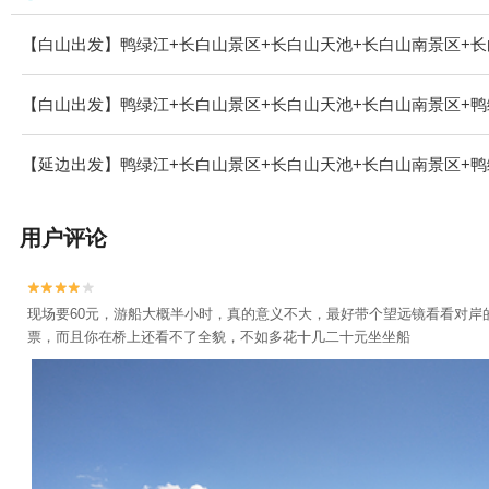
【白山出发】鸭绿江+长白山景区+长白山天池+长白山南景区+长
【白山出发】鸭绿江+长白山景区+长白山天池+长白山南景区+鸭
【延边出发】鸭绿江+长白山景区+长白山天池+长白山南景区+鸭
用户评论


现场要60元，游船大概半小时，真的意义不大，最好带个望远镜看看对岸
票，而且你在桥上还看不了全貌，不如多花十几二十元坐坐船