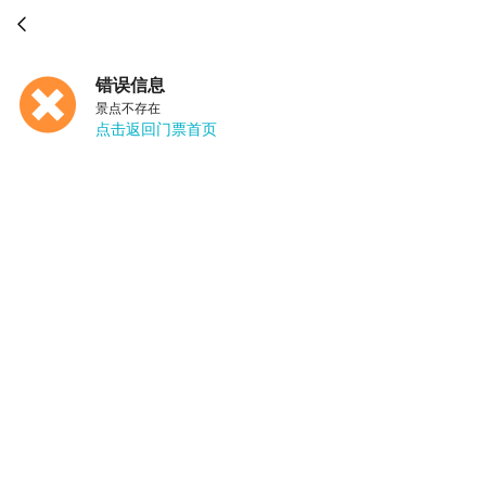

错误信息
景点不存在
点击返回门票首页