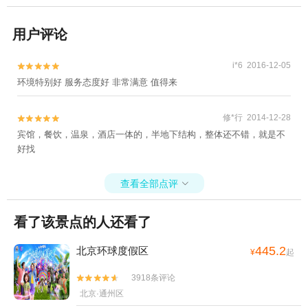
用户评论
i*6 2016-12-05


环境特别好 服务态度好 非常满意 值得来
修*行 2014-12-28


宾馆，餐饮，温泉，酒店一体的，半地下结构，整体还不错，就是不
好找
查看全部点评

看了该景点的人还看了
445.2
北京环球度假区
¥
起
3918条评论


北京·通州区