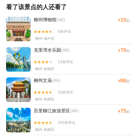
看了该景点的人还看了
15
柳州博物馆
(4A)
¥
起
6条评论


柳州·城中区
79
克里湾水乐园
(4A)
¥
起
23条评论


柳州·鱼峰区
88
柳州文庙
(4A)
¥
起
55条评论


柳州·鱼峰区
75
百里柳江旅游景区
(4A)
¥
起
255条评论


柳州·鱼峰区