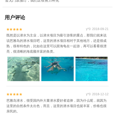
暂无门票预订，我们正在努力补充
用户评论
y*0 2018-09-21


既然是以潜水为主业，以潜水项目为吸引游客的重点，那我们就来说
说芭雅岛的潜水项目吧，这里的潜水项目相对于其他地方，还是很成
熟，很有特色的，比如在这里可以跟海龟在一起游，再可以看看很漂
亮，很清晰的海底额丰富的鱼类。
y*0 2018-12-12


芭雅岛潜水，很受国内外大量潜水爱好者追捧，因为什么呢，就因为
这里的自然条件太出色，而且，这里的潜水项目也挺丰富，价格也很
亲民的。