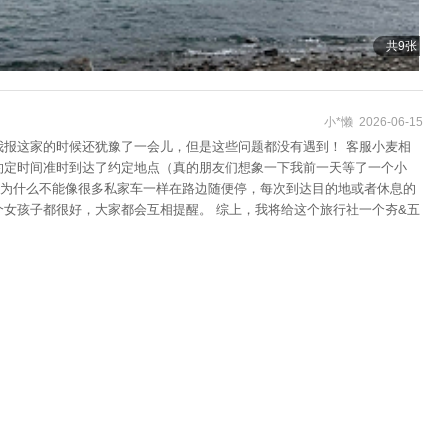
共9张
小*懒 2026-06-15
我报这家的时候还犹豫了一会儿，但是这些问题都没有遇到！ 客服小麦相
约定时间准时到达了约定地点（真的朋友们想象一下我前一天等了一个小
释为什么不能像很多私家车一样在路边随便停，每次到达目的地或者休息的
女孩子都很好，大家都会互相提醒。 综上，我将给这个旅行社一个夯&五