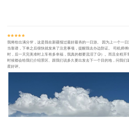


我将给出满分💯，这是我在新疆报过最好最夯的一日游。 因为上一个一
当靠谱，下单之后很快就发来了注意事项，提醒我去办边防证。 司机师
时，后一天完美准时上车有多幸福，我真的都要流泪了🥲）。而且全程
时候都会给我们介绍景区、跟我们说多久要出发去下一个目的地，问我们返
星好评。