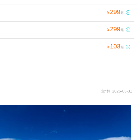
299

¥
起
299

¥
起
103

¥
起
宝*妈 2026-03-31