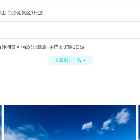
山-白沙湖景区1日游
白沙湖景区+帕米尔高原+中巴友谊路1日游
查看剩余产品
