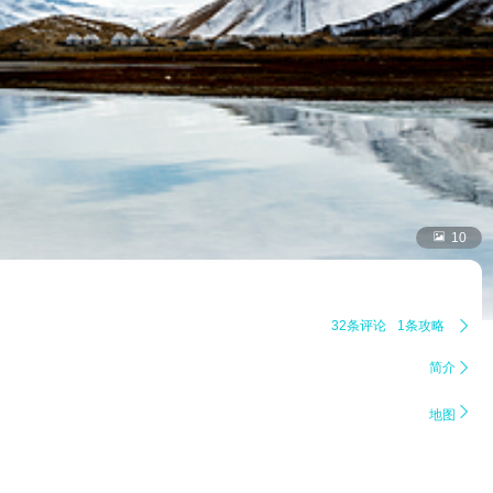

10
32条评论
1条攻略

简介


地图