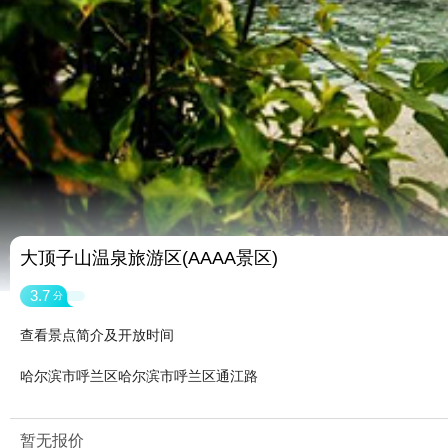
大顶子山温泉旅游区(AAAA景区)
3.7
分
查看景点简介及开放时间
哈尔滨市呼兰区哈尔滨市呼兰区通江路
暂无报价