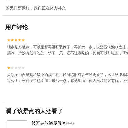
暂无门票预订，我们正在努力补充
用户评论


地点是好地点，可以重新再进行装修了，再扩大一点，洗浴区洗澡水太凉
凄凉一片没有任何吃的，饿了一天，还不让带吃的，其实可以带吃的，请


大顶子山温泉是垃圾中的战斗机！设施陈旧好多年没更新了，水世界里暴
过分！）饮料没了也不加！最后一点，感觉里面工作人员和游客有仇，下
看了该景点的人还看了
波塞冬旅游度假区
(4A)