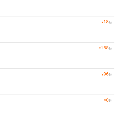
18
¥
起
168
¥
起
96
¥
起
0
¥
起