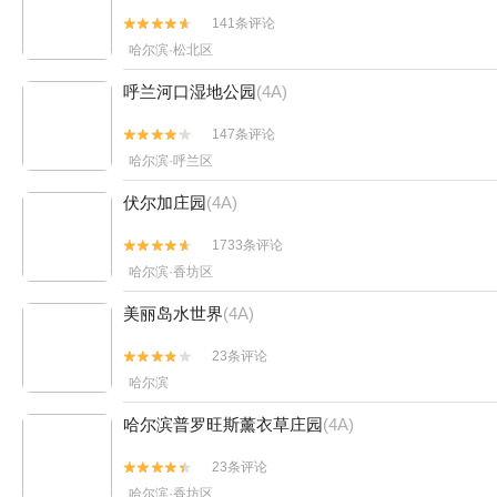
141条评论


哈尔滨·松北区
呼兰河口湿地公园
(4A)
147条评论


哈尔滨·呼兰区
伏尔加庄园
(4A)
1733条评论


哈尔滨·香坊区
美丽岛水世界
(4A)
23条评论


哈尔滨
哈尔滨普罗旺斯薰衣草庄园
(4A)
23条评论


哈尔滨·香坊区