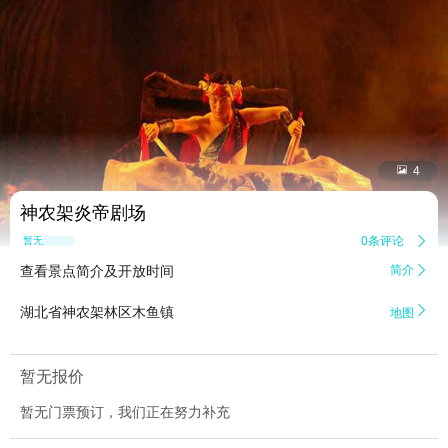


4
神农架炎帝剧场
0条评论

暂无点评
查看景点简介及开放时间
简介


湖北省神农架林区木鱼镇
地图
暂无报价
暂无门票预订，我们正在努力补充