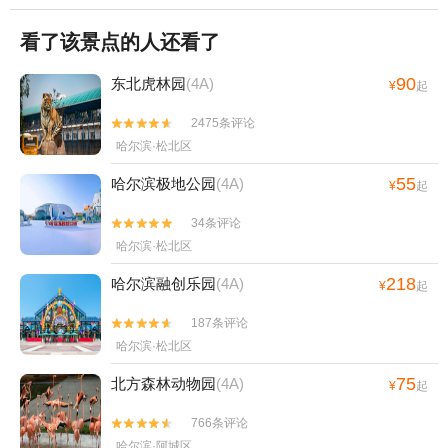
看了该景点的人还看了
90
东北虎林园
(4A)
¥
起
2475条评论


哈尔滨·松北区
55
哈尔滨极地公园
(4A)
¥
起
34条评论


哈尔滨·松北区
218
哈尔滨融创乐园
(4A)
¥
起
187条评论


哈尔滨·松北区
75
北方森林动物园
(4A)
¥
起
766条评论


哈尔滨·阿城区