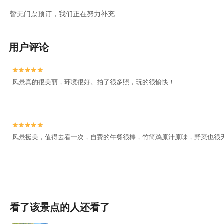
暂无门票预订，我们正在努力补充
用户评论


风景真的很美丽，环境很好。拍了很多照，玩的很愉快！


风景挺美，值得去看一次，自费的午餐很棒，竹筒鸡原汁原味，野菜也很
看了该景点的人还看了