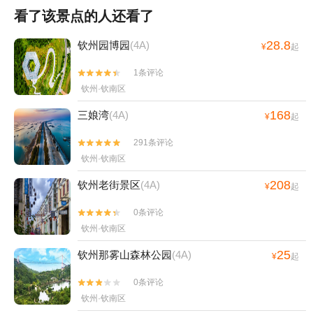
看了该景点的人还看了
28.8
钦州园博园
(4A)
¥
起
1条评论


钦州·钦南区
168
三娘湾
(4A)
¥
起
291条评论


钦州·钦南区
208
钦州老街景区
(4A)
¥
起
0条评论


钦州·钦南区
25
钦州那雾山森林公园
(4A)
¥
起
0条评论


钦州·钦南区